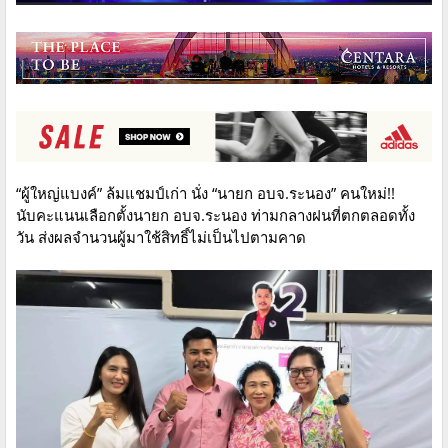
“ผู้ใหญ่แบงค์” ล้มแชมป์เก่า นั่ง “นายก อบจ.ระนอง” คนใหม่!!
นับคะแนนเลือกตั้งนายก อบจ.ระนอง ท่ามกลางฝนที่ตกตลอดทั้ง
วัน ส่งผลจำนวนผู้มาใช้สิทธิ์ไม่เป็นไปตามคาด​