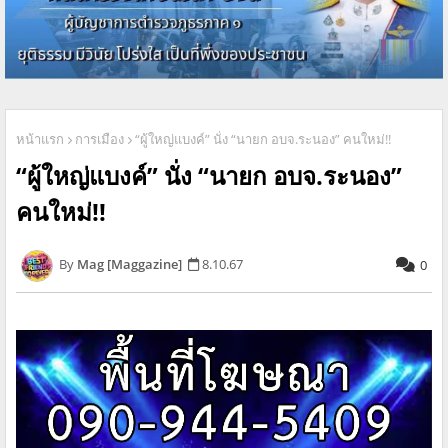
หน้าแรก
การเมือง
“ผู้ใหญ่แบงค์” นั่ง “นายก อบจ.ระนอง” คนใหม่!!
“ผู้ใหญ่แบงค์” นั่ง “นายก อบจ.ระนอง”
คนใหม่!!
Mag [Maggazine]
8.10.67
0