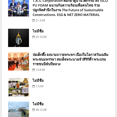
T.A.S. Corporation ตอกย้ำผู้นำนวัตกรรม ส่ง TECO
PU FOAM ฉนวนกันความร้อนเพื่อคนไทย ร่วม
ปลูกจิตสำนึกในงาน The Future of Sustainable
Constructions. ESG & NET ZERO MATERIAL
21.3.68
ไม่มีชื่อ
25.10.68
ป่อเต็กตึ๊ง ลงนามถวายพระพร เนื่องในโอกาสวันเฉลิม
พระชนมพรรษา สมเด็จพระนางเจ้าสิริกิติ์ฯ พระบรม
ราชชนนีพันปีหลวง
12.8.68
ไม่มีชื่อ
1.6.69
ไม่มีชื่อ
28.12.68