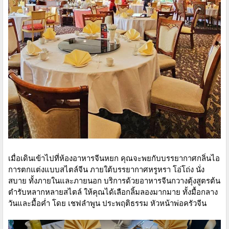
เมื่อเดินเข้าไปที่ห้องอาหารจีนหยก คุณจะพยกับบรรยากาศกลิ่นไอ
การตกแต่งแบบสไตล์จีน ภายใต้บรรยากาศหรูหรา โอ่โถ่ง นั่ง
สบาย ทั้งภายในและภายนอก บริการด้วยอาหารจีนกวางตุ้งสูตรต้น
ตำรับหลากหลายสไตล์ ให้คุณได้เลือกลิ้มลองมากมาย ทั้งมื้อกลาง
วันและมื้อค่ำ โดย เชฟลำพูน ประพฤติธรรม หัวหน้าพ่อครัวจีน