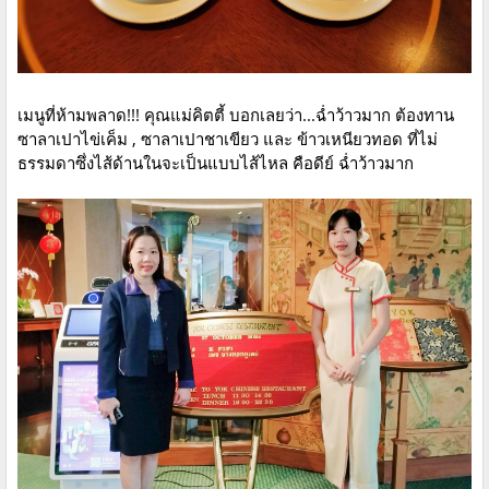
เมนูที่ห้ามพลาด!!! คุณแม่คิตตี้ บอกเลยว่า...ฉ่ำว้าวมาก ต้องทาน
ซาลาเปาไข่เค็ม , ซาลาเปาชาเขียว และ ข้าวเหนียวทอด ที่ไม่
ธรรมดาซึ่งไส้ด้านในจะเป็นแบบไส้ไหล คือดีย์ ฉ่ำว้าวมาก