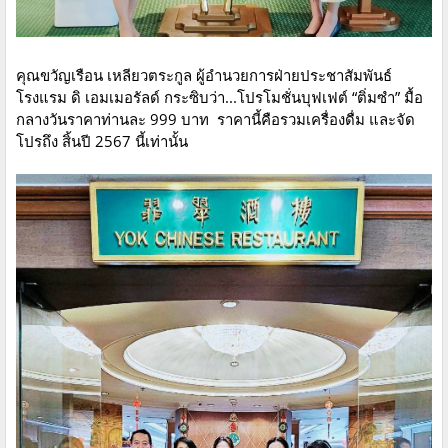
คุณขวัญเรือน เหลียวตระกูล ผู้อำนวยการฝ่ายประชาสัมพันธ์
โรงแรม ดิ เอมเมอรัลด์ กระซิบว่า...โปรโมชั่นบุฟเฟต์ “ติ่มซำ” มื้อ
กลางวันราคาท่านละ 999 บาท ราคานี้คือรวมเครื่องดื่ม และจัด
โปรถึง สิ้นปี 2567 นี้เท่านั้น