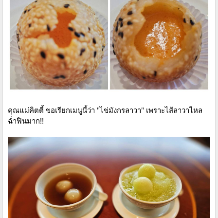
คุณแม่คิตตี้ ขอเรียกเมนูนี้ว่า "ไข่มังกรลาวา" เพราะไส้ลาวาไหล
ฉ่ำฟินมาก!!