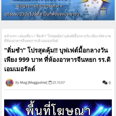
หน้าแรก
ท่องเที่ยว
"ติ่มซำ" โปรสุดคุ้ม!! บุฟเฟต์มื้อกลางวัน เพียง 999 บาท
ที่ห้องอาหารจีนหยก รร.ดิ เอมเมอรัลด์
"ติ่มซำ" โปรสุดคุ้ม!! บุฟเฟต์มื้อกลางวัน
เพียง 999 บาท ที่ห้องอาหารจีนหยก รร.ดิ
เอมเมอรัลด์
Mag [Maggazine]
25.10.67
0