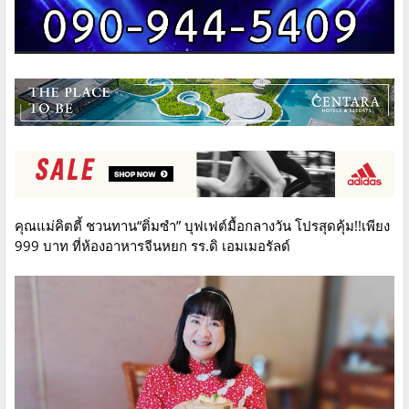
คุณแม่คิตตี้ ชวนทาน“ติ่มซำ” บุฟเฟต์มื้อกลางวัน โปรสุดคุ้ม!!เพียง
999 บาท ที่ห้องอาหารจีนหยก รร.ดิ เอมเมอรัลด์