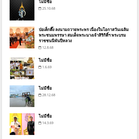
ไม่มีชื่อ
25.10.68
ป่อเต็กตึ๊ง ลงนามถวายพระพร เนื่องในโอกาสวันเฉลิม
พระชนมพรรษา สมเด็จพระนางเจ้าสิริกิติ์ฯ พระบรม
ราชชนนีพันปีหลวง
12.8.68
ไม่มีชื่อ
1.6.69
ไม่มีชื่อ
28.12.68
ไม่มีชื่อ
14.3.69