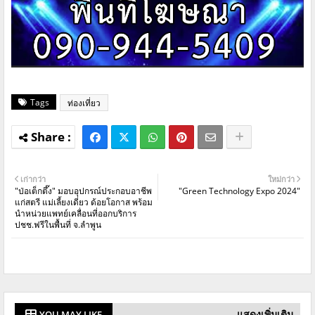
Tags
ท่องเที่ยว
เก่ากว่า
ใหม่กว่า
"ป่อเต็กตึ๊ง" มอบอุปกรณ์ประกอบอาชีพ
"Green Technology Expo 2024"
แก่สตรี แม่เลี้ยงเดี่ยว ด้อยโอกาส พร้อม
นำหน่วยแพทย์เคลื่อนที่ออกบริการ
ปชช.ฟรีในพื้นที่ จ.ลำพูน
แสดงเพิ่มเติม
YOU MAY LIKE