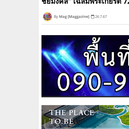
ชัยมงคล” เฉลิมพระเกียรติ 
Mag [Maggazine]
26.7.67