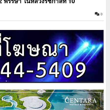
72 พรรษา ในหลวงรัชกาลที่ 10
0