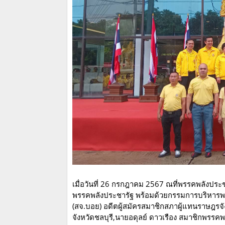
เมื่อวันที่ 26 กรกฎาคม 2567 ณที่พรรคพลังประ
พรรคพลังประชารัฐ พร้อมด้วยกรรมการบริหารพ
(สจ.บอย) อดีตผู้สมัครสมาชิกสภาผู้แทนราษฎรจัง
จังหวัดชลบุรี,นายอดุลย์ ดาวเรือง สมาชิกพ