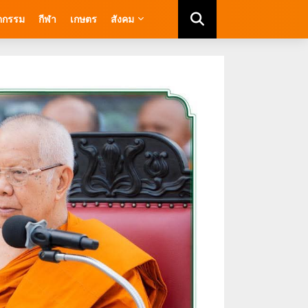
ัตกรรม
กีฬา
เกษตร
สังคม