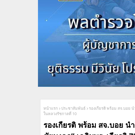
หน้าแรก
ประชาสัมพันธ์
รองเกียรติ พร้อม สจ.บอย
ในหลวงรัชกาลที่ 10
รองเกียรติ พร้อม สจ.บอย 