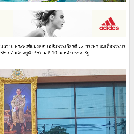
วมถวาย พระพรชัยมงคล” เฉลิมพระเกียรติ 72 พรรษา สมเด็จพระปร
เกล้าเจ้าอยู่หัว รัชกาลที่ 10 ณ พลังประชารัฐ