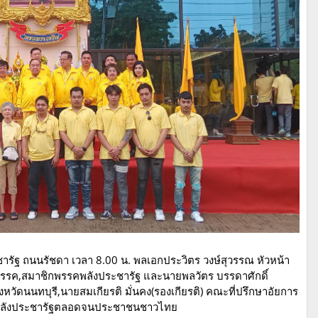
ชารัฐ ถนนรัชดา เวลา 8.00 น. พลเอกประวิตร วงษ์สุวรรณ หัวหน้า
รรค,สมาชิกพรรคพลังประชารัฐ และนายพลวัตร บรรดาศักดิ์
หวัดนนทบุรี,นายสมเกียรติ มั่นคง(รองเกียรติ) คณะที่ปรึกษาอัยการ
รรคพลังประชารัฐตลอดจนประชาชนชาวไทย