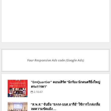
Your Responsive Ads code (Google Ads)
"EmQuartier" คอนเสิร์ต “นักร้อง นักดนตรียิ่งใหญ่
ตระการตา”
2.10.67
“ส.พ.ส.” จับมือ “BAM-บบส.อารีย์” ใช้การไกล่เกลี่ย
ลดความขัดแย้ง ...