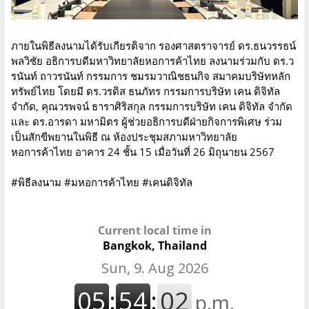
ภายในพิธีลงนามได้รับเกียรติจาก รองศาสตราจารย์ ดร.ธนวรรธน์
พลวิชัย อธิการบดีมหาวิทยาลัยหอการค้าไทย ลงนามร่วมกับ ดร.ว
รนันท์ ถาวรนันท์ กรรมการ ชมรมวาณิชธนกิจ สมาคมบริษัทหลัก
ทรัพย์ไทย โดยมี ดร.วรดิส ธนภัทร กรรมการบริษัท เคน ดิจิทัล
จำกัด, คุณวรพจน์ ธาราศิริสกุล กรรมการบริษัท เคน ดิจิทัล จำกัด
และ ดร.อารดา มหามิตร ผู้ช่วยอธิการบดีฝ่ายกิจการพิเศษ ร่วม
เป็นสักขีพยานในพิธี ณ ห้องประชุมสภามหาวิทยาลัย
หอการค้าไทย อาคาร 24 ชั้น 15 เมื่อวันที่ 26 มิถุนายน 2567
#พิธีลงนาม #มหอการค้าไทย #เคนดิจิทัล
Current local time in
Bangkok, Thailand