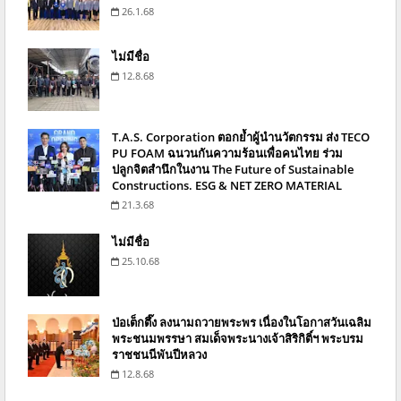
26.1.68
ไม่มีชื่อ
12.8.68
T.A.S. Corporation ตอกย้ำผู้นำนวัตกรรม ส่ง TECO
PU FOAM ฉนวนกันความร้อนเพื่อคนไทย ร่วม
ปลูกจิตสำนึกในงาน The Future of Sustainable
Constructions. ESG & NET ZERO MATERIAL
21.3.68
ไม่มีชื่อ
25.10.68
ป่อเต็กตึ๊ง ลงนามถวายพระพร เนื่องในโอกาสวันเฉลิม
พระชนมพรรษา สมเด็จพระนางเจ้าสิริกิติ์ฯ พระบรม
ราชชนนีพันปีหลวง
12.8.68