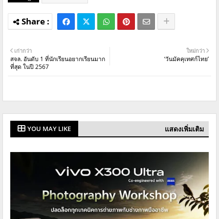
เก่ากว่า
ใหม่กว่า
สจล. อันดับ 1 ที่นักเรียนอยากเรียนมาก
‘วันมัคคุเทศก์ไทย’
ที่สุด ในปี 2567
แสดงเพิ่มเติม
YOU MAY LIKE