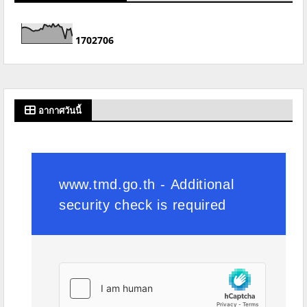
1
7
0
2
7
0
6
อากาศวันนี้