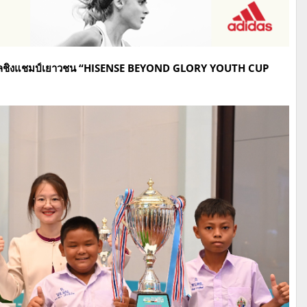
บอลชิงแชมป์เยาวชน
“HISENSE BEYOND GLORY YOUTH CUP