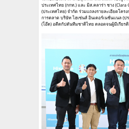
ประเทศไทย (กกท.) และ มิส.คลาร่า ชาง (Clara C
(ประเทศไทย) จำกัด ร่วมแถลงรายละเอียดโครงกา
การตลาด บริษัท ไฮเซ่นส์ อินเตอร์เนชั่นแนล (ปร
(โอ๊ต) อดีตกัปตันทีมชาติไทย ตลอดจนผู้มีเกียรต