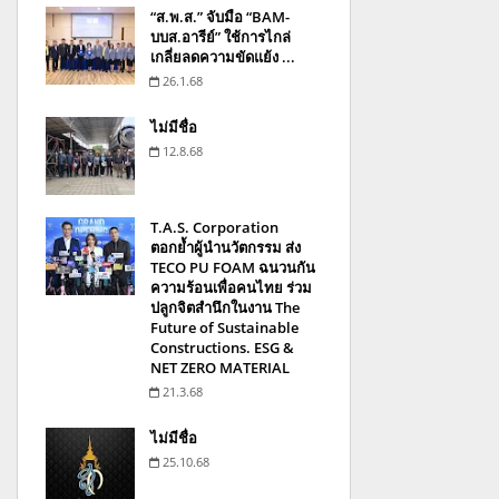
“ส.พ.ส.” จับมือ “BAM-
บบส.อารีย์” ใช้การไกล่
เกลี่ยลดความขัดแย้ง ...
26.1.68
ไม่มีชื่อ
12.8.68
T.A.S. Corporation
ตอกย้ำผู้นำนวัตกรรม ส่ง
TECO PU FOAM ฉนวนกัน
ความร้อนเพื่อคนไทย ร่วม
ปลูกจิตสำนึกในงาน The
Future of Sustainable
Constructions. ESG &
NET ZERO MATERIAL
21.3.68
ไม่มีชื่อ
25.10.68