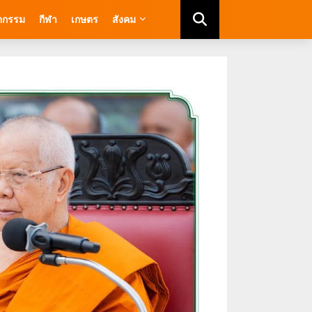
ัตกรรม
กีฬา
เกษตร
สังคม