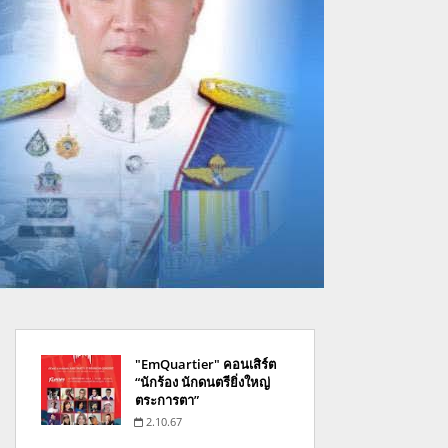
"EmQuartier" คอนเสิร์ต
“นักร้อง นักดนตรียิ่งใหญ่
ตระการตา”
2.10.67