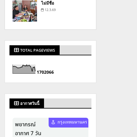
ไม่มีชื่อ
12.3.69
TOTAL PAGEVIEWS
1
7
0
2
0
6
6
อากาศวันนี้