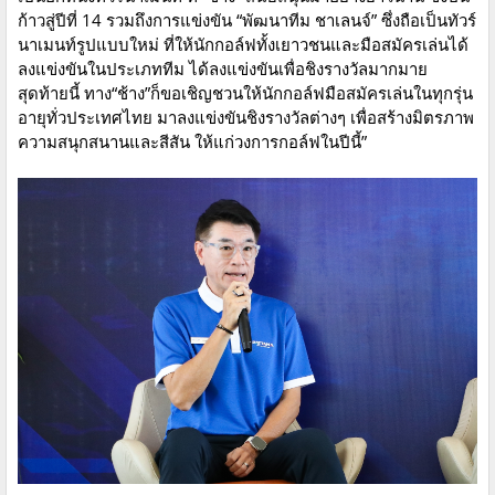
ก้าวสู่ปีที่ 14 รวมถึงการแข่งขัน “พัฒนาทีม ชาเลนจ์” ซึ่งถือเป็นทัวร์
นาเมนท์รูปแบบใหม่ ที่ให้นักกอล์ฟทั้งเยาวชนและมือสมัครเล่นได้
ลงแข่งขันในประเภททีม ได้ลงแข่งขันเพื่อชิงรางวัลมากมาย
สุดท้ายนี้ ทาง“ช้าง”ก็ขอเชิญชวนให้นักกอล์ฟมือสมัครเล่นในทุกรุ่น
อายุทั่วประเทศไทย มาลงแข่งขันชิงรางวัลต่างๆ เพื่อสร้างมิตรภาพ
ความสนุกสนานและสีสัน ให้แก่วงการกอล์ฟในปีนี้”