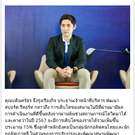
คุณบดินทร์ธร จึงรุ่งเรืองกิจ ประธานเจ้าหน้าที่บริหาร พัฒนา
สปอร์ต รีสอร์ท กล่าวถึง การเติบโตของสนามในปีที่ผ่านมามีผล
การดำเนินงานที่ดีขึ้นหลังจากผ่านพ้นช่วงสถานการณ์โควิดมาได้
และคาดว่าในปี 2567 จะมีการเติบโตของรายได้รวมเพิ่มขึ้น
ประมาณ 15% ซึ่งลูกค้าหลักยังคงเป็นกลุ่มนักกอล์ฟคนไทยและนัก
กอล์ฟเกาหลี ในส่วนของการปรับปรุงและพัฒนาสนามพัฒนา