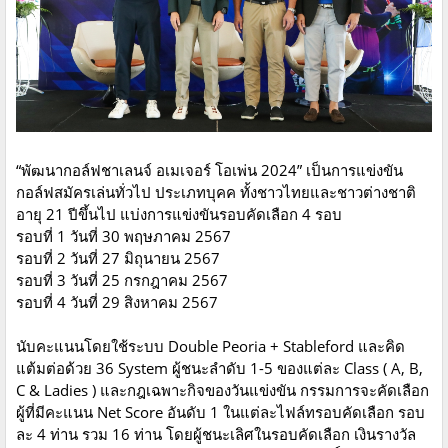
“พัฒนากอล์ฟชาเลนจ์ อเมเจอร์ โอเพ่น 2024” เป็นการแข่งขัน
กอล์ฟสมัครเล่นทั่วไป ประเภทบุคค ทั้งชาวไทยและชาวต่างชาติ
อายุ 21 ปีขึ้นไป แบ่งการแข่งขันรอบคัดเลือก 4 รอบ
รอบที่ 1 วันที่ 30 พฤษภาคม 2567
รอบที่ 2 วันที่ 27 มิถุนายน 2567
รอบที่ 3 วันที่ 25 กรกฎาคม 2567
รอบที่ 4 วันที่ 29 สิงหาคม 2567
นับคะแนนโดยใช้ระบบ Double Peoria + Stableford และคิด
แต้มต่อด้วย 36 System ผู้ชนะลำดับ 1-5 ของแต่ละ Class ( A, B,
C & Ladies ) และกฎเฉพาะกิจของวันแข่งขัน กรรมการจะคัดเลือก
ผู้ที่มีคะแนน Net Score อันดับ 1 ในแต่ละไฟล์ทรอบคัดเลือก รอบ
ละ 4 ท่าน รวม 16 ท่าน โดยผู้ชนะเลิศในรอบคัดเลือก เงินรางวัล