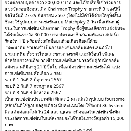
รวมต่อรอบมูลค่ากว่า 200,000 บาท และได้รับสิทธิ์เข้าร่วมการ
แข่งขันรอบชิงชนะเลิศ Chairman Trophy รายการที่ 3 ของปีนี้
จัดในวันที่ 27-29 กันยายน 2567 (โดยไม่มีค่าใช้จ่ายใดๆทั้งสิ้น)
ซึ่งจะใช้รูปแบบการแข่งขันแบบ Matchplay 2 วัน เพื่อเฟ้นหาผู้
ชนะในการแข่งขัน Chairman Trophy ซึ่งผู้ชนะเลิศการแข่งขันจะ
ได้รับเงินรางวัล 30,000 บาท บัตรสมาชิกสนามพัฒนา สปอร์ต
รีสอร์ท 1 ปี พร้อมทั้งสลักชื่อบนถ้วยเกียรติยศนี้ด้วย
“พัฒนาทีม ชาเลนจ์” เป็นการแข่งขันกอล์ฟสมัครเล่นทั่วไป
ประเภททีม ทั้งชาวไทยและชาวต่างชาติ และมีเงื่อนไขพิเศษ
สำหรับเยาวชนที่อยากเข้าร่วมแข่งขันสามารถจับคู่กับนักกอล์ฟ
สมัครเล่นที่มีอายุ 21 ปีขึ้นไป เพื่อสมัครเข้าร่วมแข่งขันได้ แบ่ง
การแข่งขันรอบคัดเลือก 3 รอบ
รอบที่ 1 วันที่ 2 มิถุนายน 2567
รอบที่ 2 วันที่ 7 กรกฎาคม 2567
รอบที่ 3 วันที่ 4 สิงหาคม 2567
เป็นการแข่งขันประเภททีม ทีมละ 2 คน เล่นในรูปแบบ foursome
(สลับกันตีใช้ลูกบอลลูกเดียว) นับคะแนนโดยใช้ระบบ 36 System
คิดแต้มต่อแต่ไม่เกิน 24 และกฎเฉพาะกิจของวันแข่งขัน ซึ่งทีม
ชนะเลิศการแข่งขันในแต่ละรอบจะได้รับเงินรางวัลมูลค่า 15,000
บาท