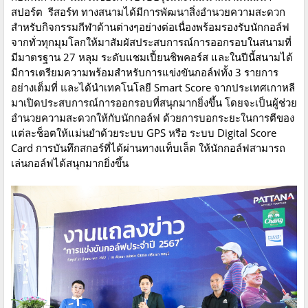
สปอร์ต รีสอร์ท ทางสนามได้มีการพัฒนาสิ่งอำนวยความสะดวก
สำหรับกิจกรรมกีฬาด้านต่างๆอย่างต่อเนื่องพร้อมรองรับนักกอล์ฟ
จากทั่วทุกมุมโลกให้มาสัมผัสประสบการณ์การออกรอบในสนามที่
มีมาตรฐาน 27 หลุม ระดับแชมเปี้ยนชิพคอร์ส และในปีนี้สนามได้
มีการเตรียมความพร้อมสำหรับการแข่งขันกอล์ฟทั้ง 3 รายการ
อย่างเต็มที่ และได้นำเทคโนโลยี Smart Score จากประเทศเกาหลี
มาเปิดประสบการณ์การออกรอบที่สนุกมากยิ่งขึ้น โดยจะเป็นผู้ช่วย
อำนวยความสะดวกให้กับนักกอล์ฟ ด้วยการบอกระยะในการตีของ
แต่ละช็อตให้แม่นยำด้วยระบบ GPS หรือ ระบบ Digital Score
Card การบันทึกสกอร์ที่ได้ผ่านทางแท็บเล็ต ให้นักกอล์ฟสามารถ
เล่นกอล์ฟได้สนุกมากยิ่งขึ้น