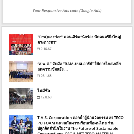
Your Responsive Ads code (Google Ads)
"EmQuartier" คอนเสิร์ต “นักร้อง นักดนตรียิ่งใหญ่
ตระการตา”
2.10.67
“ส.พ.ส.” จับมือ “BAM-บบส.อารีย์” ใช้การไกล่เกลี่ย
ลดความขัดแย้ง ...
26.1.68
ไม่มีชื่อ
12.8.68
T.A.S. Corporation ตอกย้ำผู้นำนวัตกรรม ส่ง TECO
PU FOAM ฉนวนกันความร้อนเพื่อคนไทย ร่วม
ปลูกจิตสำนึกในงาน The Future of Sustainable
Constructions. ESG & NET ZERO MATERIAL