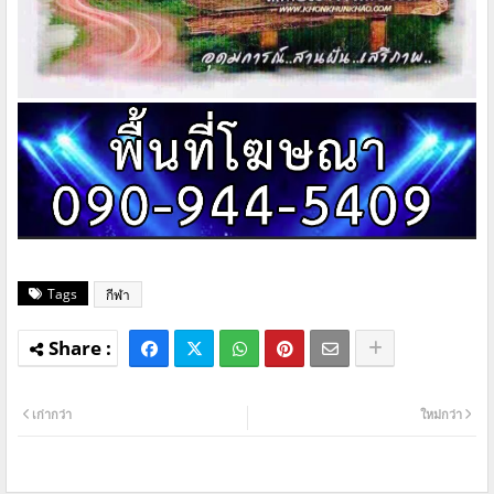
Tags
กีฬา
เก่ากว่า
ใหม่กว่า