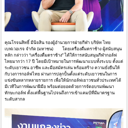
คุณโรจนสิทธิ์ มีนิจสิน รองผู้อำนวยการฝ่ายกีฬา บริษัท ไทย
เบฟเวอเรจ จำกัด (มหาชน) โดยเครื่องดื่มตราช้าง ผู้สนับสนุน
หลัก กล่าวว่า “เครื่องดื่มตราช้าง” ได้ให้การสนับสนุนกีฬากอล์ฟ
ไทยมากว่า 17 ปี โดยมีเป้าหมายในการพัฒนาแบบทั้งระบบ ตั้งแต่
ระดับเยาวชน อาชีพ และมือสมัครเล่น พร้อมสร้าง ความยั่งยืนให้
กับวงการกอล์ฟไทย ผ่านการปลุกปั้นตั้งแต่ระดับเยาวชนในการ
แข่งขันหลากหลายรายการ เพื่อให้นักกอล์ฟเยาวชนทั่วประเทศได้
มีเวทีในการพัฒนาฝีมือ พร้อมต่อยอดด้วยการจัดอบรมพัฒนา
ทักษะกอล์ฟ ตั้งแต่พื้นฐานไปจนถึงการเข้าแคมป์ที่มีมาตรฐาน
ระดับสากล