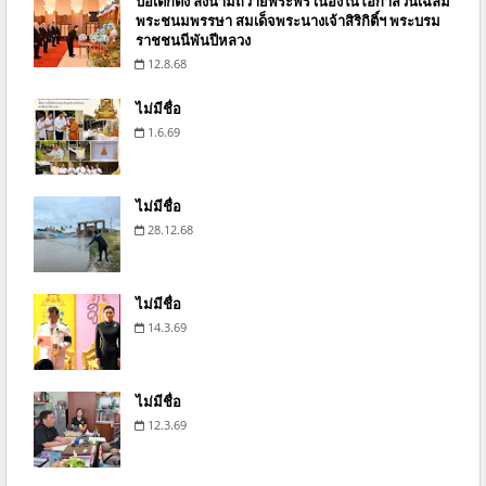
ป่อเต็กตึ๊ง ลงนามถวายพระพร เนื่องในโอกาสวันเฉลิม
พระชนมพรรษา สมเด็จพระนางเจ้าสิริกิติ์ฯ พระบรม
ราชชนนีพันปีหลวง
12.8.68
ไม่มีชื่อ
1.6.69
ไม่มีชื่อ
28.12.68
ไม่มีชื่อ
14.3.69
ไม่มีชื่อ
12.3.69