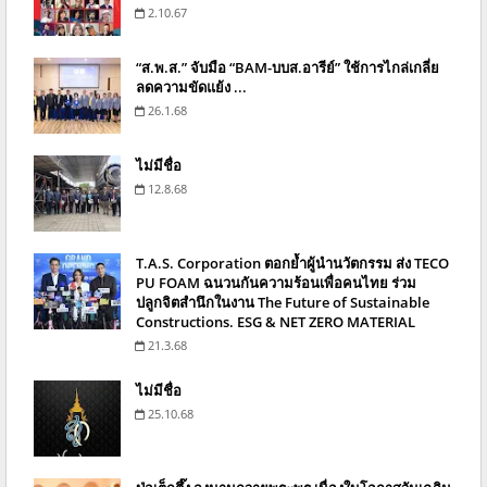
2.10.67
“ส.พ.ส.” จับมือ “BAM-บบส.อารีย์” ใช้การไกล่เกลี่ย
ลดความขัดแย้ง ...
26.1.68
ไม่มีชื่อ
12.8.68
T.A.S. Corporation ตอกย้ำผู้นำนวัตกรรม ส่ง TECO
PU FOAM ฉนวนกันความร้อนเพื่อคนไทย ร่วม
ปลูกจิตสำนึกในงาน The Future of Sustainable
Constructions. ESG & NET ZERO MATERIAL
21.3.68
ไม่มีชื่อ
25.10.68