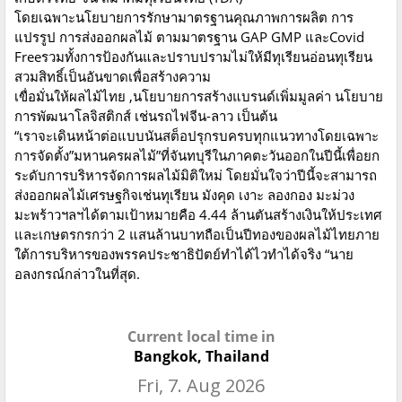
โดยเฉพาะนโยบายการรักษามาตรฐานคุณภาพการผลิต การ
แปรรูป การส่งออกผลไม้ ตามมาตรฐาน GAP GMP และCovid
Freeรวมทั้งการป้องกันและปราบปรามไม่ให้มีทุเรียนอ่อนทุเรียน
สวมสิทธิ์เป็นอันขาดเพื่อสร้างความ
เขื่อมั่นให้ผลไม้ไทย ,นโยบายการสร้างแบรนด์เพิ่มมูลค่า นโยบาย
การพัฒนาโลจิสติกส์ เช่นรถไฟจีน-ลาว เป็นต้น
“เราจะเดินหน้าต่อแบบนันสต็อปรุกรบครบทุกแนวทางโดยเฉพาะ
การจัดตั้ง”มหานครผลไม้”ที่จันทบุรีในภาคตะวันออกในปีนี้เพื่อยก
ระดับการบริหารจัดการผลไม้มิติใหม่ โดยมั่นใจว่าปีนี้จะสามารถ
ส่งออกผลไม้เศรษฐกิจเช่นทุเรียน มังคุด เงาะ ลองกอง มะม่วง
มะพร้าวฯลฯได้ตามเป้าหมายคือ 4.44 ล้านตันสร้างเงินให้ประเทศ
และเกษตรกรกว่า 2 แสนล้านบาทถือเป็นปีทองของผลไม้ไทยภาย
ใต้การบริหารของพรรคประชาธิปัตย์ทำได้ไวทำได้จริง “นาย
อลงกรณ์กล่าวในที่สุด.
Current local time in
Bangkok, Thailand