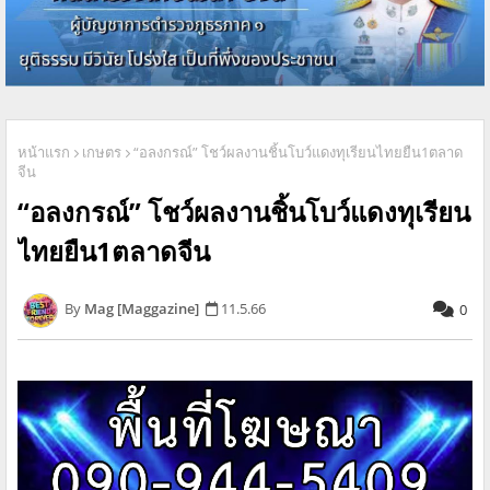
หน้าแรก
เกษตร
“อลงกรณ์” โชว์ผลงานชิ้นโบว์แดงทุเรียนไทยยืน1ตลาด
จีน
“อลงกรณ์” โชว์ผลงานชิ้นโบว์แดงทุเรียน
ไทยยืน1ตลาดจีน
Mag [Maggazine]
11.5.66
0