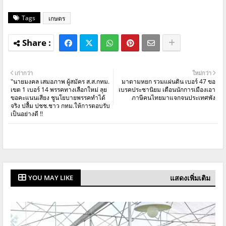
Tags
เกษตร
เก่ากว่า
ใหม่กว่า
"นายมงคล เสมอภาพ ผู้สมัคร ส.ส.กทม.
มาดามหยก รวมแผ่นดิน เบอร์ 47 ขอ
เขต 1 เบอร์ 14 พรรคทางเลือกใหม่ ลุย
เบรคประชานิยม เตือนนักการเมืองเอา
ขอคะแนนเสียง ชูนโยบายพรรคทำได้
ภาษีคนไทยมาแจกจนประเทศพัง
จริง ปลื้ม ปชช.ชาว กทม.ให้การตอบรับ
เป็นอย่างดี !!
แสดงเพิ่มเติม
YOU MAY LIKE