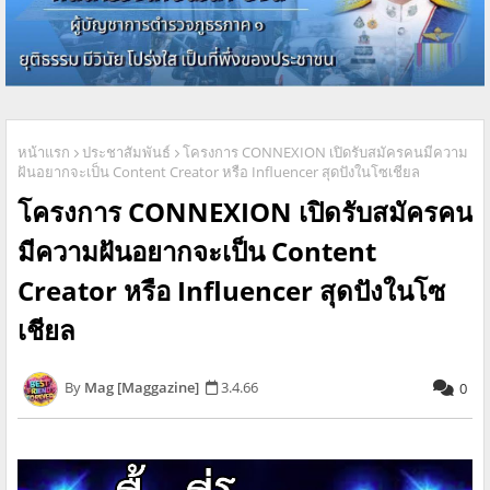
หน้าแรก
ประชาสัมพันธ์
โครงการ CONNEXION เปิดรับสมัครคนมีความ
ฝันอยากจะเป็น Content Creator หรือ Influencer สุดปังในโซเชียล
โครงการ CONNEXION เปิดรับสมัครคน
มีความฝันอยากจะเป็น Content
Creator หรือ Influencer สุดปังในโซ
เชียล
Mag [Maggazine]
3.4.66
0