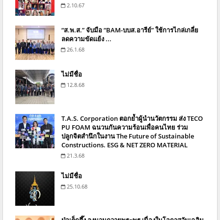
2.10.67
“ส.พ.ส.” จับมือ “BAM-บบส.อารีย์” ใช้การไกล่เกลี่ย
ลดความขัดแย้ง ...
26.1.68
ไม่มีชื่อ
12.8.68
T.A.S. Corporation ตอกย้ำผู้นำนวัตกรรม ส่ง TECO
PU FOAM ฉนวนกันความร้อนเพื่อคนไทย ร่วม
ปลูกจิตสำนึกในงาน The Future of Sustainable
Constructions. ESG & NET ZERO MATERIAL
21.3.68
ไม่มีชื่อ
25.10.68
ป่อเต็กตึ๊ง ลงนามถวายพระพร เนื่องในโอกาสวันเฉลิม