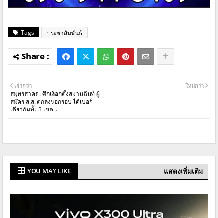
Tags
ประชาสัมพันธ์
เก่ากว่า
ใหม่กว่า
สมุทรสาคร : ศึกเลือกตั้งสมานฉันท์ ผู้
สมัคร ส.ส. ตกลงนอกรอบ ได้เบอร์
เดียวกันทั้ง 3 เขต ..
แสดงเพิ่มเติม
YOU MAY LIKE