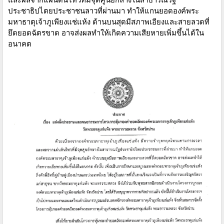
ประชาธิปไตยประชาชนลาวที่ผ่านมา ทำให้แกนยอดองค์พระ
มหาธาตุเจ้าภูเพียงแช่แห้ง ด้านบนสุดมีสภาพเอียงและสายลวดที่
ยึดยอดฉัตรขาด อาจส่งผลทำให้เกิดความเสียหายเพิ่มขึ้นได้ใน
อนาคต