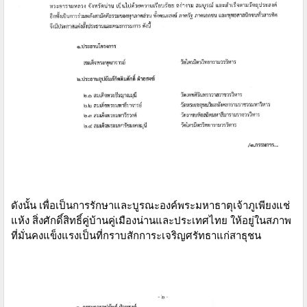
ดังนั้น เพื่อเป็นการรักษาและบูรณะองค์พระมหาธาตุเจ้าภูเพียงแช่
แห้ง สิ่งศักดิ์สิทธิ์คู่บ้านคู่เมืองน่านและประเทศไทย ให้อยู่ในสภาพ
ที่มั่นคงแข็งแรงเป็นที่กราบสักการะเจริญศรัทธาแก่สาธุชน