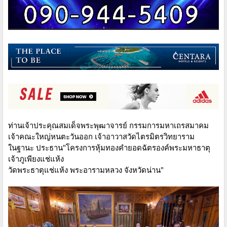
ท่านเจ้าประคุณสมเด็จพระพุฒาจารย์ กรรมการมหาเถรสมาคม
เจ้าคณะใหญ่หนตะวันออก เจ้าอาวาสวัดไตรมิตรวิทยาราม
ในฐานะ ประธาน"โครงการหุ้มทองคำยอดฉัตรองค์พระมหาธาตุ
เจ้าภูเพียงแช่แห้ง
วัดพระธาตุแช่แห้ง พระอารามหลวง จังหวัดน่าน"