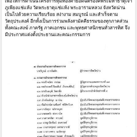
เพื่อให้การดำเนินโครงการหุ้มทองคำยอดฉัตรองค์พระมหาธาตุเจ้า
ภูเพียงแช่แห้ง วัดพระธาตุแช่แห้ง พระอารามหลวง จังหวัดน่าน
เป็นไปด้วยความเรียบร้อย สง่างาม สมบูรณ์ และสำเร็จตาม
วัตถุประสงค์ อีกทั้งเป็นการร่วมพลังสามัคคีธรรมของทุกภาคส่วน
ทั้งคณะสงฆ์ ภาครัฐ ภาคเอกชน และพุทธศาสนิกชนทั่วสารทิศ จึง
มีประกาศแต่งตั้งประธานและคณะกรรมการ