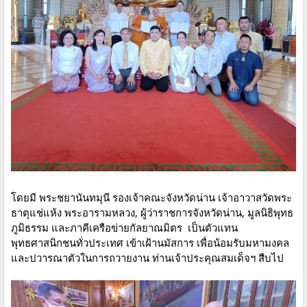
โดยมี พระชยานันทมุนี รองเจ้าคณะจังหวัดน่าน เจ้าอาวาสวัดพระ
ธาตุแช่แห้ง พระอารามหลวง, ผู้ว่าราชการจังหวัดน่าน, มูลนิธิพุทธ
ภูมิธรรม และภาคีเครือข่ายกัลยาณมิตร เป็นตัวแทน
พุทธศาสนิกชนทั่วประเทศ เข้าเฝ้านมัสการ เพื่อน้อมรับมหามงคล
และปวารณาตัวในการถวายงาน ท่านเจ้าประคุณสมเด็จฯ สืบไป