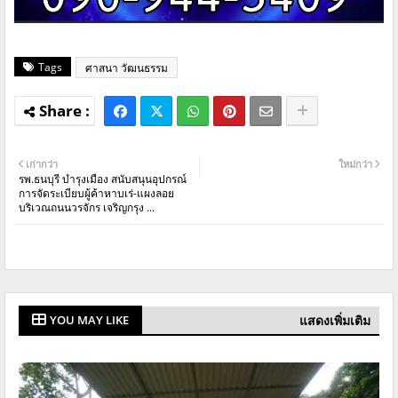
Tags
ศาสนา วัฒนธรรม
เก่ากว่า
ใหม่กว่า
รพ.ธนบุรี บำรุงเมือง สนับสนุนอุปกรณ์
การจัดระเบียบผู้ค้าหาบเร่-แผงลอย
บริเวณถนนวรจักร เจริญกรุง ...
แสดงเพิ่มเติม
YOU MAY LIKE