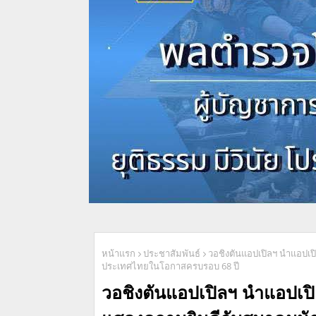
หน้าแรก
ประชาสัมพันธ์
วอชิงตันแอปเปิลฯ นำแอปเป
ประเทศไทยในโอกาสครบรอบ 68 ปี
วอชิงตันแอปเปิลฯ นำแอปเปิ