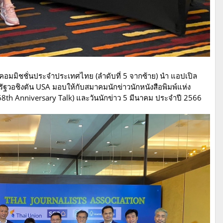
ิลคอมมิชชั่นประจำประเทศไทย (ลำดับที่ 5 จากซ้าย) นำ แอปเปิล
รัฐวอชิงตัน USA มอบให้กับสมาคมนักข่าวนักหนังสือพิมพ์แห่ง
8th Anniversary Talk) และวันนักข่าว 5 มีนาคม ประจำปี 2566