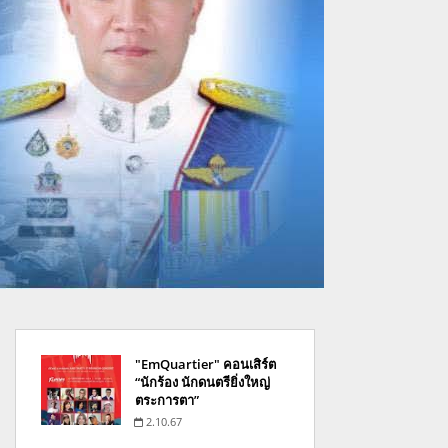
"EmQuartier" คอนเสิร์ต
“นักร้อง นักดนตรียิ่งใหญ่
ตระการตา”
2.10.67