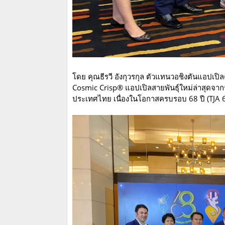
โดย คุณธีรวี อังกุวรกุล ตัวแทนวอชิงตันแอปเป
Cosmic Crisp® แอปเปิลสายพันธุ์ใหม่ล่าสุดจาก
ประเทศไทย เนื่องในโอกาสครบรอบ 68 ปี (TJA 6