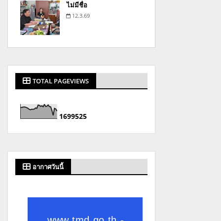
ไม่มีชื่อ
12.3.69
TOTAL PAGEVIEWS
1
6
9
9
5
2
5
อากาศวันนี้