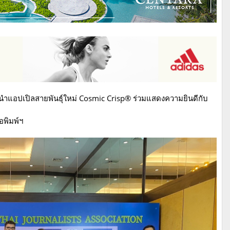
ำแอปเปิลสายพันธุ์ใหม่ Cosmic Crisp® ร่วมแสดงความยินดีกับ
อพิมพ์ฯ