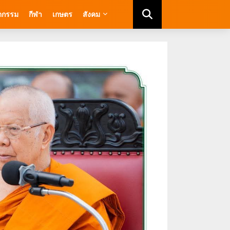
ัตกรรม
กีฬา
เกษตร
สังคม