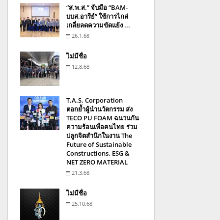
“ส.พ.ส.” จับมือ “BAM-
บบส.อารีย์” ใช้การไกล่
เกลี่ยลดความขัดแย้ง ...
26.1.68
ไม่มีชื่อ
12.8.68
T.A.S. Corporation
ตอกย้ำผู้นำนวัตกรรม ส่ง
TECO PU FOAM ฉนวนกัน
ความร้อนเพื่อคนไทย ร่วม
ปลูกจิตสำนึกในงาน The
Future of Sustainable
Constructions. ESG &
NET ZERO MATERIAL
21.3.68
ไม่มีชื่อ
25.10.68