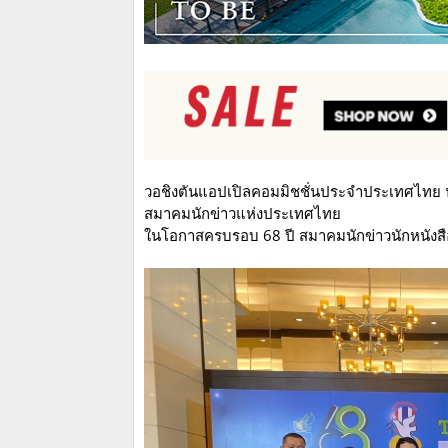
วอชิงตันแอปเปิลคอมมิชชั่นประจำประเทศไทย น
สมาคมนักข่าวแห่งประเทศไทย
ในโอกาสครบรอบ 68 ปี สมาคมนักข่าวนักหนังสื