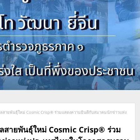
ิลสายพันธุ์ใหม่ Cosmic Crisp® ร่วมแสดงความยินดีกับสมาคมนักข่าวแห่ง
ลสายพันธุ์ใหม่ Cosmic Crisp® ร่วม