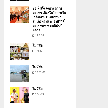
ป่อเต็กตึ๊ง ลงนามถวาย
พระพร เนื่องในโอกาสวัน
เฉลิมพระชนมพรรษา
สมเด็จพระนางเจ้าสิริกิติ์ฯ
พระบรมราชชนนีพันปี
หลวง
12.8.68
ไม่มีชื่อ
1.6.69
ไม่มีชื่อ
28.12.68
ไม่มีชื่อ
14.3.69