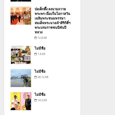
ป่อเต็กตึ๊ง ลงนามถวาย
พระพร เนื่องในโอกาสวัน
เฉลิมพระชนมพรรษา
สมเด็จพระนางเจ้าสิริกิติ์ฯ
พระบรมราชชนนีพันปี
หลวง
12.8.68
ไม่มีชื่อ
1.6.69
ไม่มีชื่อ
28.12.68
ไม่มีชื่อ
14.3.69