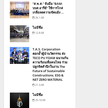
“ส.พ.ส.” จับมือ “BAM-
บบส.อารีย์” ใช้การไกล่
เกลี่ยลดความขัดแย้ง ...
26.1.68
ไม่มีชื่อ
12.8.68
T.A.S. Corporation
ตอกย้ำผู้นำนวัตกรรม ส่ง
TECO PU FOAM ฉนวนกัน
ความร้อนเพื่อคนไทย ร่วม
ปลูกจิตสำนึกในงาน The
Future of Sustainable
Constructions. ESG &
NET ZERO MATERIAL
21.3.68
ไม่มีชื่อ
25.10.68