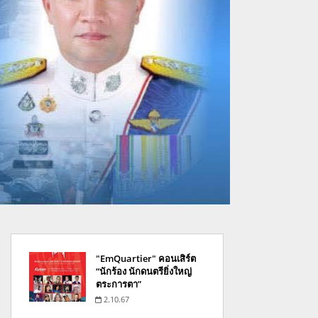
"EmQuartier" คอนเสิร์ต
“นักร้อง นักดนตรียิ่งใหญ่
ตระการตา”
2.10.67