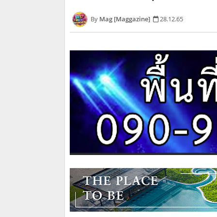
Mag [Maggazine]
28.12.65