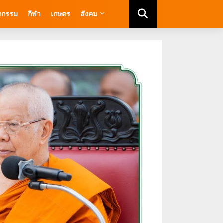
ัตกรรม
กีฬา
เกษตร
สังคม