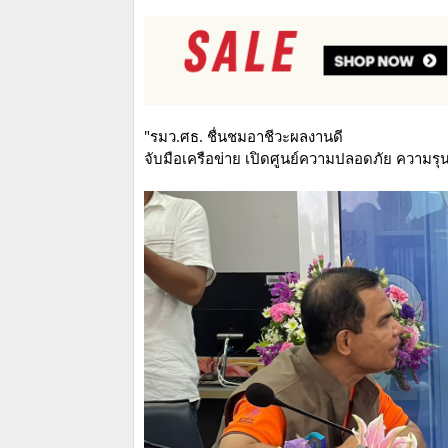
"รมว.ศธ. ชื่นชมอาชีวะผลงานดี
จับมือเครือข่าย เปิดศูนย์ความปลอดภัย ความ