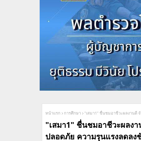
หน้าแรก
การศึกษา
"เสมา1" ชื่นชมอาชีวะผลงานดี จ
"เสมา1" ชื่นชมอาชีวะผลงานด
ปลอดภัย ความรุนแรงลดลงชั