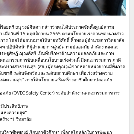
อยตรี ธนุ วงษ์จินดา กล่าวว่าตนได้ประกาศจัดตั้งศูนย์ความ
เมื่อวันที่ 15 พฤศจิกายน 2565 ตามนโยบายเร่งด่วนของนางสาว
ิการ โดยได้มอบหมายให้นายทวีศักดิ์ คิ้วทอง ผู้อำนวยการวิทยาลัย
ทพ ปฏิบัติหน้าที่ผู้อำนวยการศูนย์ความปลอดภัย สำนักงานคณะ
รษฐศิษฎ์ ณุวงค์ศรี เป็นที่ปรึกษาด้านความปลอดภัยและภาพ
ั้งคณะกรรมการขับเคลื่อนนโยบายเร่งด่วนนี้ มีคณะกรรมการ ภาคี
ระทรวงสาธารณสุข (สธ.) ผู้ทรงคุณวุฒิจากหลายหน่วยงานมีทั้งภาค
ดับชาติ ระดับจังหวัดและระดับสถานศึกษา เพื่อเร่งสร้างความ
ห่งความสุข” ภายใต้นโยบายเสริมสร้างอาชีวศึกษาปลอดภัย
ปลอดภัย (OVEC Safety Center) ระดับสำนักงานคณะกรรมการการ
ละมีประสิทธิภาพ
าแห่งความสุข”
สร้าง “1 วิทยาลัย
วิชาชีพของผู้เรียนอาชีวศึกษา เพื่อกลไกหลักในการพัฒนา