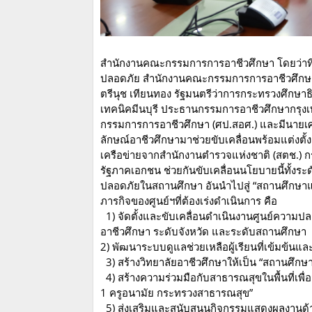
สำนักงานคณะกรรมการการอาชีวศึกษา โดยว่าที่ร้
ปลอดภัย สำนักงานคณะกรรมการการอาชีวศึกษา 
ตรีนุช เทียนทอง รัฐมนตรีว่าการกระทรวงศึกษาธ
เทคนิคมีนบุรี ประธานกรรมการอาชีวศึกษากรุงเ
กรรมการการอาชีวศึกษา (ศป.สอศ.) และมีนายเศ
ลักษณ์อาชีวศึกษามาช่วยขับเคลื่อนพร้อมแต่งต
เครือข่ายจากสำนักงานตำรวจแห่งชาติ (สตช.) ก
รัฐภาคเอกชน ช่วยกันขับเคลื่อนนโยบายนี้ทั้งระ
ปลอดภัยในสถานศึกษา อันนำไปสู่ “สถานศึกษาแ
ภารกิจของศูนย์ฯที่ต้องเร่งดำเนินการ คือ
1) จัดตั้งและขับเคลื่อนดำเนินงานศูนย์ความ
อาชีวศึกษา ระดับจังหวัด และระดับสถานศึกษา
2) พัฒนาระบบดูแลช่วยเหลือผู้เรียนที่เข้มข้นแ
3) สร้างวิทยาลัยอาชีวศึกษาให้เป็น “สถานศึกษ
4) สร้างความร่วมมือกับสาธารณสุขในพื้นที่เพื่อ
1 ครูอนามัย กระทรวงสาธารณสุข”
5) ส่งเสริมและสนับสนุนกิจกรรมแสดงผลงานด้าน