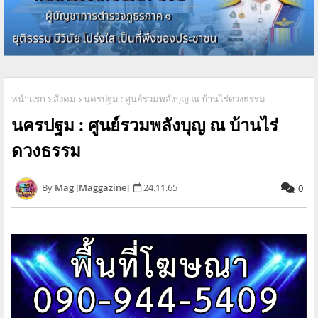
หน้าแรก
สังคม
นครปฐม : ศูนย์รวมพลังบุญ ณ บ้านไร่ดวงธรรม
นครปฐม : ศูนย์รวมพลังบุญ ณ บ้านไร่
ดวงธรรม
Mag [Maggazine]
24.11.65
0