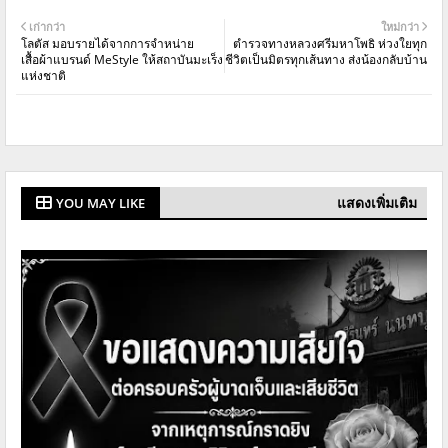
เก่ากว่า
ใหม่กว่า
โลตัส มอบรายได้จากการจำหน่าย
ตำรวจทางหลวงศรีมหาโพธิ ห่วงใยทุก
เสื้อผ้าแบรนด์ MeStyle ให้สถาบันมะเร็ง
ชีวิตเป็นมิตรทุกเส้นทาง ส่งน้องกลับบ้าน
แห่งชาติ
แสดงเพิ่มเติม
YOU MAY LIKE