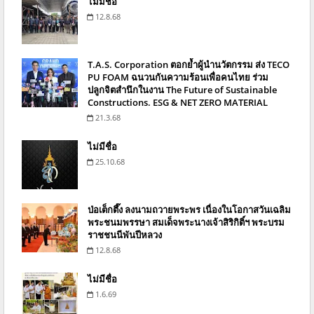
ไม่มีชื่อ
12.8.68
T.A.S. Corporation ตอกย้ำผู้นำนวัตกรรม ส่ง TECO
PU FOAM ฉนวนกันความร้อนเพื่อคนไทย ร่วม
ปลูกจิตสำนึกในงาน The Future of Sustainable
Constructions. ESG & NET ZERO MATERIAL
21.3.68
ไม่มีชื่อ
25.10.68
ป่อเต็กตึ๊ง ลงนามถวายพระพร เนื่องในโอกาสวันเฉลิม
พระชนมพรรษา สมเด็จพระนางเจ้าสิริกิติ์ฯ พระบรม
ราชชนนีพันปีหลวง
12.8.68
ไม่มีชื่อ
1.6.69