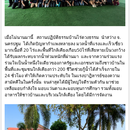
เมื่อไม่นานมานี้ สถานปฏิบัติธรรมบ้านไร่ดวงธรรม นำสว่าง จ.
นครปฐม ได้เกิดปัญหากำแพงทลายลง มวลน้ำที่แรงและเร็วเชี่ยว
มากเนื้อที่ 20 ไร่และพื้นที่ใกล้เคียงเกือบ50ไร่ที่เสียหายเป็นวงกว้าง
ได้รับผลกระทบจากน้ำท่วมหนักที่ผ่านมา และจากความร่วมแรง
ร่วมใจเป็นน้ำหนึ่งใจเดียวของภาครัฐและเอกชนรวมถึงชาวบ้านใน
พื้นที่และชุมชนใกล้เคียงกว่า 200 ชีวิตช่วยกู้น้ำได้สำเร็จภายใน
24 ชั่วโมง ทำให้เกิดความประทับใจ ในแรงปาฎิหารย์ของความ
สามัคคีในในครั้งนั้น จนล่าสุดได้มีผู้ใหญ่ใจดีรวมตัวกัน มาช่วย
เหลือมอบกำลังใจ มอบแว่นตาและมอบทุนการศึกษา รวมทั้งมอบ
อาหารให้ชาวบ้านและบริเวณใกล้เคียง โดยได้มีการจัดงาน