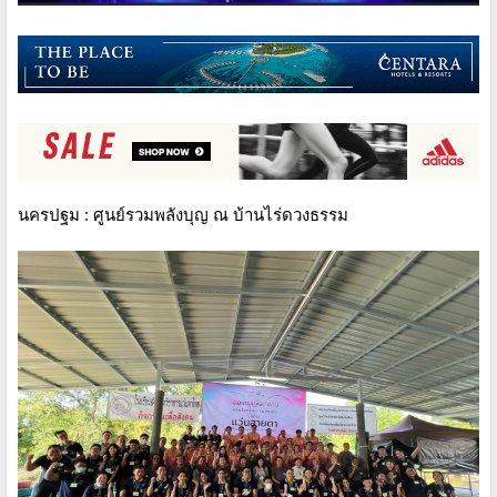
นครปฐม : ศูนย์รวมพลังบุญ ณ บ้านไร่ดวงธรรม