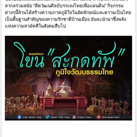
สากลร่วมสมัย “คีตวัฒนศิลป์บรรเลงไทยเพื่อแผ่นดิน” กิจกรรม
ต่างๆนี้ล้วนได้สร้างความภาคภูมิใจในอัตลักษณ์และความเป็นไทย
เป็นพื้นฐานสำคัญของความรักชาติบ้านเมือง อันจะนำมาซึ่งพลัง
แห่งความสามัคคีในสังคมสืบไป