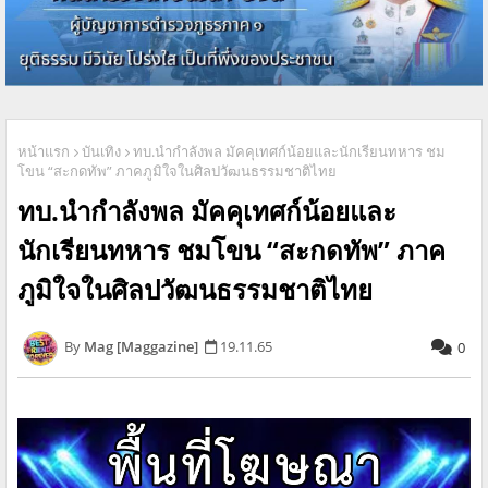
หน้าแรก
บันเทิง
ทบ.นำกำลังพล มัคคุเทศก์น้อยและนักเรียนทหาร ชม
โขน “สะกดทัพ” ภาคภูมิใจในศิลปวัฒนธรรมชาติไทย
ทบ.นำกำลังพล มัคคุเทศก์น้อยและ
นักเรียนทหาร ชมโขน “สะกดทัพ” ภาค
ภูมิใจในศิลปวัฒนธรรมชาติไทย
Mag [Maggazine]
19.11.65
0