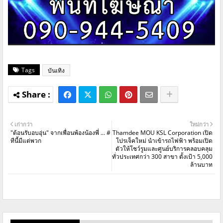
Tags
บันเทิง
เก่ากว่า
ใหม่กว่า
"ต้อนรับอบอุ่น" จากเพื่อนพ้องน้องพี่ ... #
Thamdee MOU KSL Corporation เปิด
ทีนี้มีแต่พวก
โปรเจ็คใหม่ นำเข้ารถไฟฟ้า พร้อมเปิด
ตัวให้โชว์รูมและศูนย์บริการคลอบคลุม
ทั่วประเทศกว่า 300 สาขา ตั้งเป้า 5,000
ล้านบาท