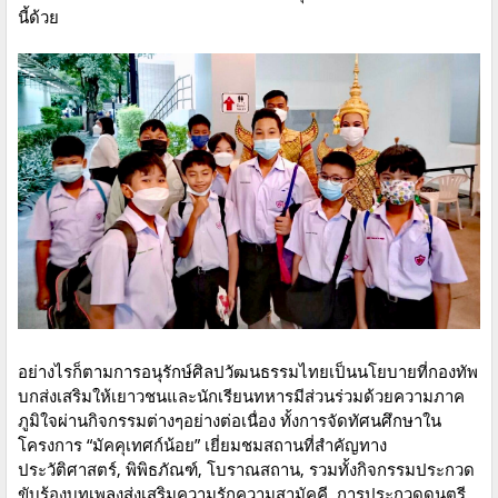
นี้ด้วย
อย่างไรก็ตามการอนุรักษ์ศิลปวัฒนธรรมไทยเป็นนโยบายที่กองทัพ
บกส่งเสริมให้เยาวชนและนักเรียนทหารมีส่วนร่วมด้วยความภาค
ภูมิใจผ่านกิจกรรมต่างๆอย่างต่อเนื่อง ทั้งการจัดทัศนศึกษาใน
โครงการ “มัคคุเทศก์น้อย” เยี่ยมชมสถานที่สำคัญทาง
ประวัติศาสตร์, พิพิธภัณฑ์, โบราณสถาน, รวมทั้งกิจกรรมประกวด
ขับร้องบทเพลงส่งเสริมความรักความสามัคคี, การประกวดดนตรี