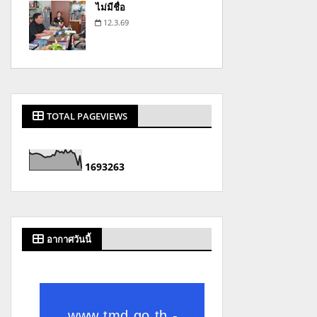
ไม่มีชื่อ
12.3.69
TOTAL PAGEVIEWS
1
6
9
3
2
6
3
อากาศวันนี้