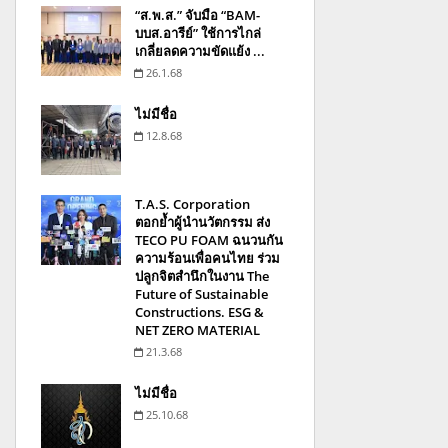
“ส.พ.ส.” จับมือ “BAM-
บบส.อารีย์” ใช้การไกล่
เกลี่ยลดความขัดแย้ง ...
26.1.68
ไม่มีชื่อ
12.8.68
T.A.S. Corporation
ตอกย้ำผู้นำนวัตกรรม ส่ง
TECO PU FOAM ฉนวนกัน
ความร้อนเพื่อคนไทย ร่วม
ปลูกจิตสำนึกในงาน The
Future of Sustainable
Constructions. ESG &
NET ZERO MATERIAL
21.3.68
ไม่มีชื่อ
25.10.68