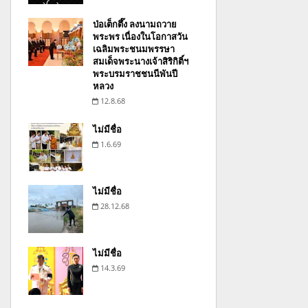
ป่อเต็กตึ๊ง ลงนามถวาย
พระพร เนื่องในโอกาสวัน
เฉลิมพระชนมพรรษา
สมเด็จพระนางเจ้าสิริกิติ์ฯ
พระบรมราชชนนีพันปี
หลวง
12.8.68
ไม่มีชื่อ
1.6.69
ไม่มีชื่อ
28.12.68
ไม่มีชื่อ
14.3.69