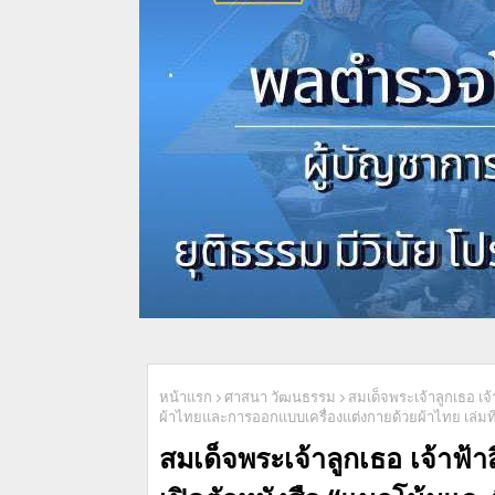
หน้าแรก
ศาสนา วัฒนธรรม
สมเด็จพระเจ้าลูกเธอ เจ
ผ้าไทยและการออกแบบเครื่องแต่งกายด้วยผ้าไทย เล่
สมเด็จพระเจ้าลูกเธอ เจ้าฟ้