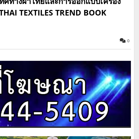
ะทิศทางผ้าไทยและการออกแบบเครื่อง
่ 3”THAI TEXTILES TREND BOOK
0