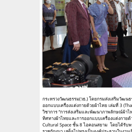
กระทรวงวัฒนธรรม(วธ.) โดยกรมส่งเสริมวัฒนธ
ออกแบบเครื่องแต่งกายด้วยผ้าไทย เล่มที่ 3 (
วิชาการ “การส่งเสริมและพัฒนาภาพลักษณ์ผ้า
ทิศทางผ้าไทยและการออกแบบเครื่องแต่งกายด้ว
Cultural Space ชั้น 8 ไอคอนสยาม โดยได้รับพร
ราชกัญญา เสด็จไปทรงเป็นองค์ประธานในงานเปิ