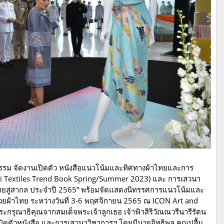
รรม จัดงานเปิดตัว หนังสือแนวโน้มและทิศทางผ้าไทยและการ
Thai Textiles Trend Book Spring/Summer 2023) และ การเสวนา
ไทยสู่สากล ประจำปี 2565” พร้อมจัดแสดงนิทรรศการแนวโน้มและ
ยผ้าไทย ระหว่างวันที่ 3-6 พฤศจิกายน 2565 ณ ICON Art and
ะกรุณาธิคุณจากสมเด็จพระเจ้าลูกเธอ เจ้าฟ้าสิริวัณณวรีนารีรัตน
ดตัวหนังสือ และการเสวนาวิชาการฯ โดยมีนายอิทธิพล คุณปลื้ม