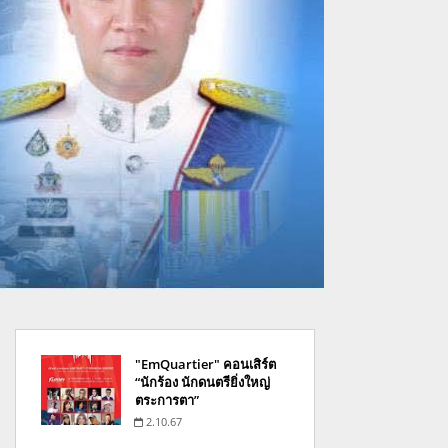
"EmQuartier" คอนเสิร์ต
“นักร้อง นักดนตรียิ่งใหญ่
ตระการตา”
2.10.67