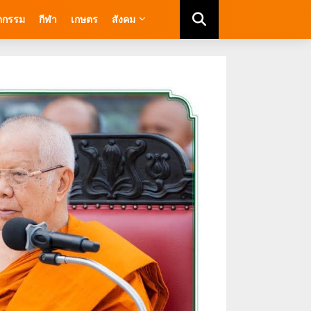
ัตกรรม
กีฬา
เกษตร
สังคม