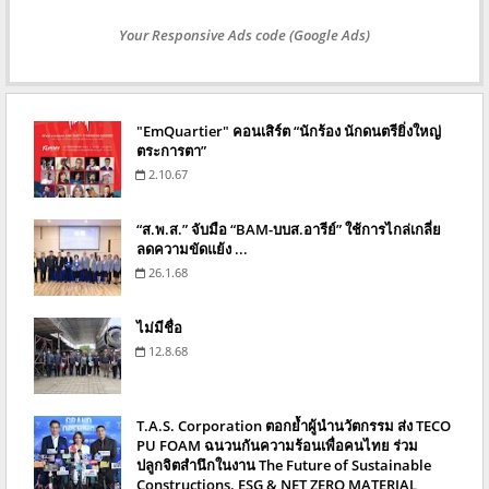
Your Responsive Ads code (Google Ads)
"EmQuartier" คอนเสิร์ต “นักร้อง นักดนตรียิ่งใหญ่
ตระการตา”
2.10.67
“ส.พ.ส.” จับมือ “BAM-บบส.อารีย์” ใช้การไกล่เกลี่ย
ลดความขัดแย้ง ...
26.1.68
ไม่มีชื่อ
12.8.68
T.A.S. Corporation ตอกย้ำผู้นำนวัตกรรม ส่ง TECO
PU FOAM ฉนวนกันความร้อนเพื่อคนไทย ร่วม
ปลูกจิตสำนึกในงาน The Future of Sustainable
Constructions. ESG & NET ZERO MATERIAL