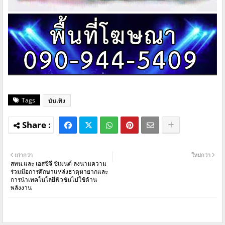
Tags
บันเทิง
เก่ากว่า
ใหม่กว่า
สทน.และ เอสซีจี ซิเมนต์ ลงนามความ
ร่วมมือการศึกษาแหล่งธาตุหายากและ
การนำเทคโนโลยีฟิวชันไปใช้ด้าน
พลังงาน