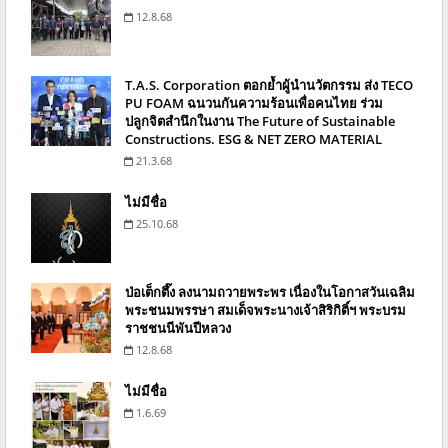
12.8.68
T.A.S. Corporation ตอกย้ำผู้นำนวัตกรรม ส่ง TECO
PU FOAM ฉนวนกันความร้อนเพื่อคนไทย ร่วม
ปลูกจิตสำนึกในงาน The Future of Sustainable
Constructions. ESG & NET ZERO MATERIAL
21.3.68
ไม่มีชื่อ
25.10.68
ป่อเต็กตึ๊ง ลงนามถวายพระพร เนื่องในโอกาสวันเฉลิม
พระชนมพรรษา สมเด็จพระนางเจ้าสิริกิติ์ฯ พระบรม
ราชชนนีพันปีหลวง
12.8.68
ไม่มีชื่อ
1.6.69