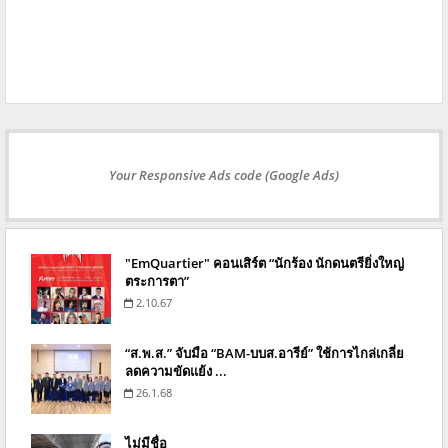
Your Responsive Ads code (Google Ads)
"EmQuartier" คอนเสิร์ต “นักร้อง นักดนตรียิ่งใหญ่
ตระการตา”
2.10.67
“ส.พ.ส.” จับมือ “BAM-บบส.อารีย์” ใช้การไกล่เกลี่ย
ลดความขัดแย้ง ...
26.1.68
ไม่มีชื่อ