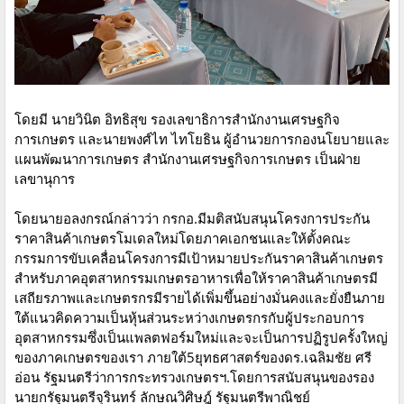
โดยมี นายวินิต อิทธิสุข รองเลขาธิการสำนักงานเศรษฐกิจ
การเกษตร และนายพงศ์ไท ไทโยธิน ผู้อำนวยการกองนโยบายและ
แผนพัฒนาการเกษตร สำนักงานเศรษฐกิจการเกษตร เป็นฝ่าย
เลขานุการ
โดยนายอลงกรณ์กล่าวว่า กรกอ.มีมติสนับสนุนโครงการประกัน
ราคาสินค้าเกษตรโมเดลใหม่โดยภาคเอกชนและให้ตั้งคณะ
กรรมการขับเคลื่อนโครงการมีเป้าหมายประกันราคาสินค้าเกษตร
สำหรับภาคอุตสาหกรรมเกษตรอาหารเพื่อให้ราคาสินค้าเกษตรมี
เสถียรภาพและเกษตรกรมีรายได้เพิ่มขึ้นอย่างมั่นคงและยั่งยืนภาย
ใต้แนวคิดความเป็นหุ้นส่วนระหว่างเกษตรกรกับผู้ประกอบการ
อุตสาหกรรมซึ่งเป็นแพลตฟอร์มใหม่และจะเป็นการปฏิรูปครั้งใหญ่
ของภาคเกษตรของเรา ภายใต้5ยุทธศาสตร์ของดร.เฉลิมชัย ศรี
อ่อน รัฐมนตรีว่าการกระทรวงเกษตรฯ.โดยการสนับสนุนของรอง
นายกรัฐมนตรีจุรินทร์ ลักษณวิศิษฎ์ รัฐมนตรีพาณิชย์