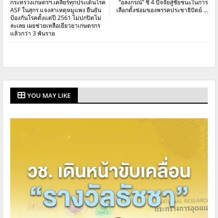
กระทรวงเกษตรฯ.เคลียร์ทุกประเด็นโรค
“อลงกรณ์” ชี้ 4 ปัจจัยสู่ชัยชนะในการ
ASF ในสุกร แจงสาเหตุหมูแพง ยืนยัน
เลือกตั้งซ่อมของพรรคประชาธิปัตย์ ...
ป้องกันโรคตั้งแต่ปี 2561 ไม่ปกปิดไม่
ละเลย เผยช่วยเหลือเยียวยาเกษตรกร
แล้วกว่า 3 พันราย
YOU MAY LIKE