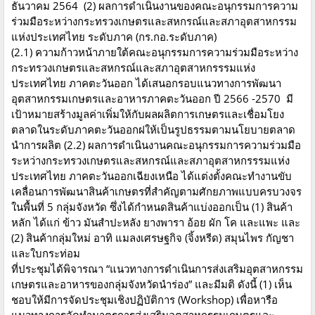
ธันวาคม 2564 (2) ผลการดำเนินงานของคณะอนุกรรมการความ
ร่วมมือระหว่างกระทรวงเกษตรและสหกรณ์และสภาอุตสาหกรรม
แห่งประเทศไทย ระดับภาค (กร.กอ.ระดับภาค)
(2.1) ความก้าวหน้าภายใต้คณะอนุกรรมการความร่วมมือระหว่าง
กระทรวงเกษตรและสหกรณ์และสภาอุตสาหกรรรมแห่ง
ประเทศไทย ภาคตะวันออก ได้เสนอกรอบแนวทางการพัฒนา
อุตสาหกรรมเกษตรและอาหารภาคตะวันออก ปี 2566 -2570 มี
เป้าหมายสร้างมูลค่าเพิ่มให้กับผลผลิตการเกษตรและเชื่อมโยง
ตลาดในระดับภาคตะวันออกฝให้เป็นรูปธรรมตามนโยบายตลาด
นำการผลิต (2.2) ผลการดำเนินงานคณะอนุกรรมการความร่วมมือ
ระหว่างกระทรวงเกษตรและสหกรณ์และสภาอุตสาหกรรรมแห่ง
ประเทศไทย ภาคตะวันออกเฉียงเหนือ ได้แต่งตั้งคณะทำงานขับ
เคลื่อนการพัฒนาสินค้าเกษตรที่สำคัญตามศักยภาพแบบครบวงจร
ในพื้นที่ 5 กลุ่มจังหวัด ซึ่งได้กำหนดสินค้าแบ่งออกเป็น (1) สินค้า
หลัก ได้แก่ ข้าว มันสำปะหลัง ยางพารา อ้อย ผัก โค และแพะ และ
(2) สินค้ากลุ่มใหม่ อาทิ แมลงเศรษฐกิจ (จิ้งหรีด) สมุนไพร กัญชา
และใบกระท่อม
ที่ประชุมได้พิจารณา “แนวทางการดำเนินการส่งเสริมอุตสาหกรรม
เกษตรและอาหารของกลุ่มจังหวัดนำร่อง” และมีมติ ดังนี้ (1) เห็น
ชอบให้มีการจัดประชุมเชิงปฏิบัติการ (Workshop) เพื่อหารือ