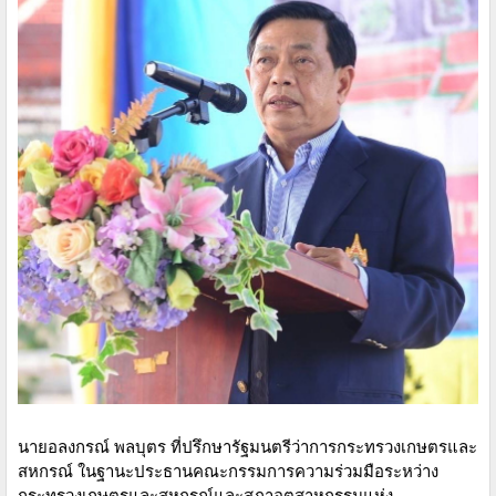
นายอลงกรณ์ พลบุตร ที่ปรึกษารัฐมนตรีว่าการกระทรวงเกษตรและ
สหกรณ์ ในฐานะประธานคณะกรรมการความร่วมมือระหว่าง
กระทรวงเกษตรและสหกรณ์และสภาอุตสาหกรรมแห่ง