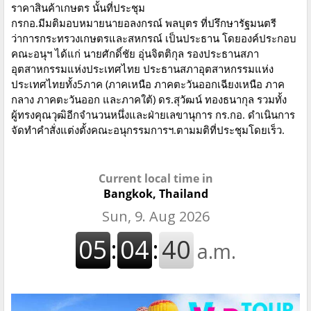
ราคาสินค้าเกษตร นั้นที่ประชุม
กรกอ.มีมติมอบหมายนายอลงกรณ์ พลบุตร ที่ปรึกษารัฐมนตรี
ว่าการกระทรวงเกษตรและสหกรณ์ เป็นประธาน โดยองค์ประกอบ
คณะอนุฯ ได้แก่ นายศักดิ์ชัย อุ่นจิตติกุล รองประธานสภา
อุตสาหกรรมแห่งประเทศไทย ประธานสภาอุตสาหกรรมแห่ง
ประเทศไทยทั้ง5ภาค (ภาคเหนือ ภาคตะวันออกเฉียงเหนือ ภาค
กลาง ภาคตะวันออก และภาคใต้) ดร.สุวัฒน์ ทองธนากุล รวมทั้ง
ผู้ทรงคุณวุฒิอีกจำนวนหนึ่งและฝ่ายเลขานุการ กร.กอ. ดำเนินการ
จัดทำคำสั่งแต่งตั้งคณะอนุกรรมการฯ.ตามมติที่ประชุมโดยเร็ว.
Current local time in
Bangkok, Thailand