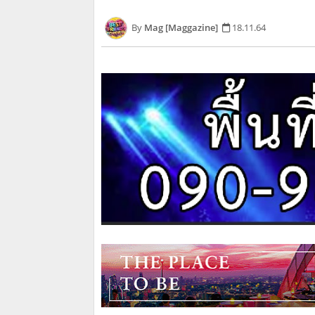
Mag [Maggazine]
18.11.64