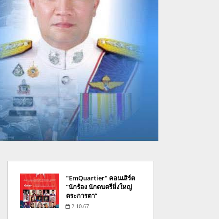
"EmQuartier" คอนเสิร์ต
“นักร้อง นักดนตรียิ่งใหญ่
ตระการตา”
2.10.67