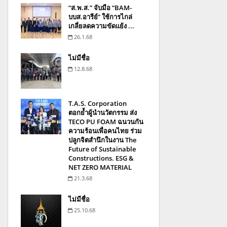
“ส.พ.ส.” จับมือ “BAM-
บบส.อารีย์” ใช้การไกล่
เกลี่ยลดความขัดแย้ง ...
26.1.68
ไม่มีชื่อ
12.8.68
T.A.S. Corporation
ตอกย้ำผู้นำนวัตกรรม ส่ง
TECO PU FOAM ฉนวนกัน
ความร้อนเพื่อคนไทย ร่วม
ปลูกจิตสำนึกในงาน The
Future of Sustainable
Constructions. ESG &
NET ZERO MATERIAL
21.3.68
ไม่มีชื่อ
25.10.68