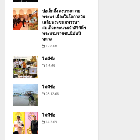
ป่อเต็กตึ๊ง ลงนามถวาย
พระพร เนื่องในโอกาสวัน
เฉลิมพระชนมพรรษา
สมเด็จพระนางเจ้าสิริกิติ์ฯ
พระบรมราชชนนีพันปี
หลวง
12.8.68
ไม่มีชื่อ
1.6.69
ไม่มีชื่อ
28.12.68
ไม่มีชื่อ
14.3.69