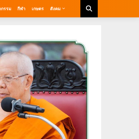
ัตกรรม
กีฬา
เกษตร
สังคม