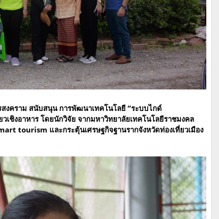
สมุทรสงคราม สนับสนุน การพัฒนาเทคโนโลยี “ระบบไกด์
่ยวเชิงอาหาร โดยนักวิจัย จากมหาวิทยาลัยเทคโนโลยีราชมงคล
Smart tourism และกระตุ้นเศรษฐกิจฐานรากจังหวัดท่องเที่ยวเมือง