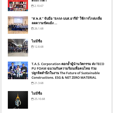
ตระการตา”
2.10.67
“ส.พ.ส.” จับมือ “BAM-บบส.อารีย์” ใช้การไกล่เกลี่ย
ลดความขัดแย้ง ...
26.1.68
ไม่มีชื่อ
12.8.68
T.A.S. Corporation ตอกย้ำผู้นำนวัตกรรม ส่ง TECO
PU FOAM ฉนวนกันความร้อนเพื่อคนไทย ร่วม
ปลูกจิตสำนึกในงาน The Future of Sustainable
Constructions. ESG & NET ZERO MATERIAL
21.3.68
ไม่มีชื่อ
25.10.68