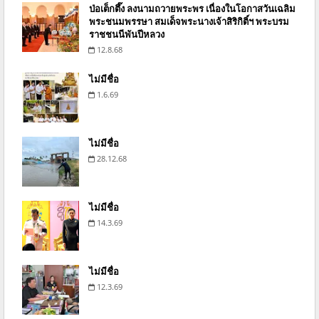
ป่อเต็กตึ๊ง ลงนามถวายพระพร เนื่องในโอกาสวันเฉลิม
พระชนมพรรษา สมเด็จพระนางเจ้าสิริกิติ์ฯ พระบรม
ราชชนนีพันปีหลวง
12.8.68
ไม่มีชื่อ
1.6.69
ไม่มีชื่อ
28.12.68
ไม่มีชื่อ
14.3.69
ไม่มีชื่อ
12.3.69