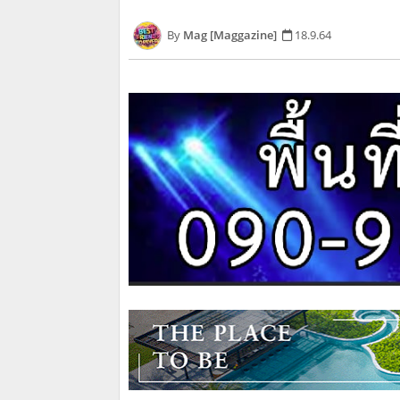
Mag [Maggazine]
18.9.64