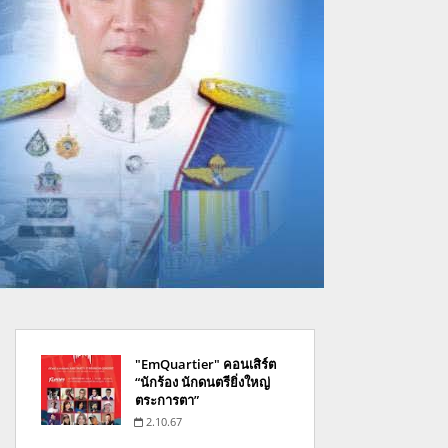
"EmQuartier" คอนเสิร์ต
“นักร้อง นักดนตรียิ่งใหญ่
ตระการตา”
2.10.67