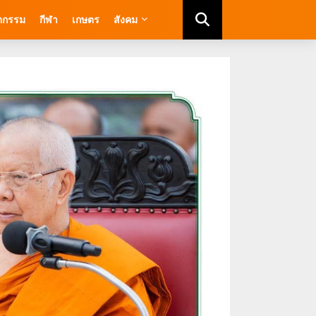
ัตกรรม
กีฬา
เกษตร
สังคม