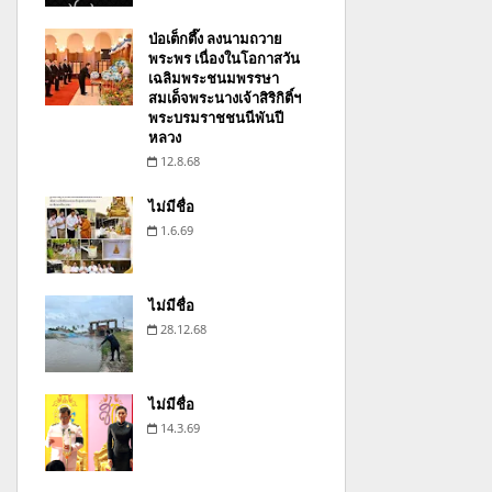
ป่อเต็กตึ๊ง ลงนามถวาย
พระพร เนื่องในโอกาสวัน
เฉลิมพระชนมพรรษา
สมเด็จพระนางเจ้าสิริกิติ์ฯ
พระบรมราชชนนีพันปี
หลวง
12.8.68
ไม่มีชื่อ
1.6.69
ไม่มีชื่อ
28.12.68
ไม่มีชื่อ
14.3.69