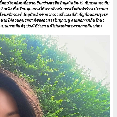
่ตอบโจทย์คนที่อยากเริ่มสร้างอาชีพในยุคโควิด-19 กับแพคเกจเริ่ม
 จังหวัด ที่เตรียมทุกอย่างให้ครบสำหรับการเริ่มต้นทำร้าน ประกอบ
้อมสติกเกอร์ วัตถุดิบนำเข้าจากเกาหลี และที่สำคัญคือซอสปรุงรส
 ช่วยให้ควบคุมรสชาติของอาหารในทุกเมนู ง่ายต่อการเก็บรักษา
แบบเกาหลีแท้ๆ ปรุงได้ง่ายๆ แม้ไม่เคยทำอาหารเกาหลีมาก่อน