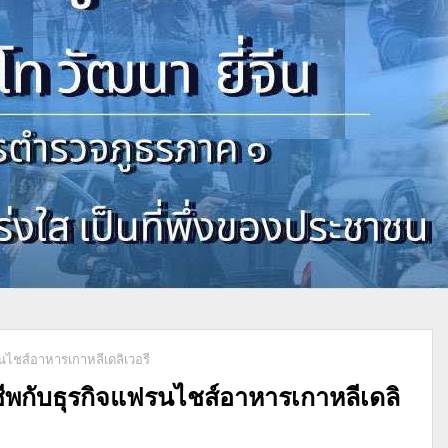
ไชส์อาหารเกาหลีเดลิเวอรี
กับธุรกิจแฟรนไชส์อาหารเกาหลีเดลิ