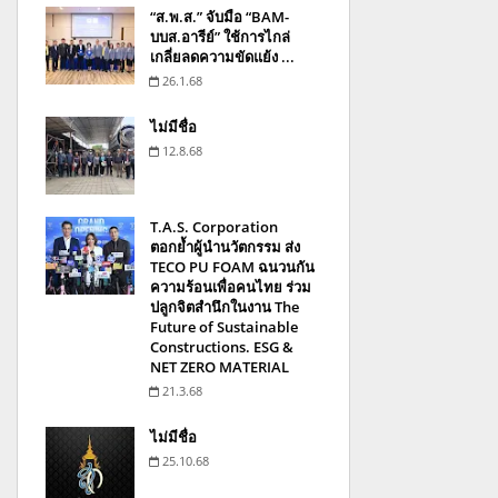
“ส.พ.ส.” จับมือ “BAM-
บบส.อารีย์” ใช้การไกล่
เกลี่ยลดความขัดแย้ง ...
26.1.68
ไม่มีชื่อ
12.8.68
T.A.S. Corporation
ตอกย้ำผู้นำนวัตกรรม ส่ง
TECO PU FOAM ฉนวนกัน
ความร้อนเพื่อคนไทย ร่วม
ปลูกจิตสำนึกในงาน The
Future of Sustainable
Constructions. ESG &
NET ZERO MATERIAL
21.3.68
ไม่มีชื่อ
25.10.68