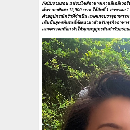
กังนัมรามยอน แฟรนไชส์อาหารเกาหลีเดลิเวอรีที
ต้นราคาพิเศษ 12,900 บาท ให้สิทธิ์ 1 สาขาต่อ 1
ด้วยอุปกรณ์ครัวที่จำเป็น แพคเกจบรรจุอาหารพร
เข้มข้นสูตรพิเศษที่พัฒนามาสำหรับธุรกิจอาหาร
และตรวจสต๊อก ทำให้ทุกเมนูสูตรต้นตำรับอร่อย