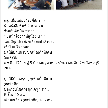
กลุ่มเพื่อนพ้องน้องพี่นักข่าว,
นักหนังสือพิมพ์,สื่อมวลชน
ร่วมกันจัด โครงการ
" ปันน้ำใจจากพี่สู้น้อง ปี 4 "
โดยมีจุดประสงค์เพื่อจะนำสิ่งของ
เพื่อไปบริจาคแก่
มูลนิธิบ้านครูบุญชูเพื่อเด็กพิเศษ
(ออทิสติก)
เลขที่ 117/1 หมู่ 5 ตำบลพลูตาหลวงอำเภอสัตหีบ จังหวัดชลบุรี
20180
มูลนิธิบ้านครูบุญชูเพื่อเด็กพิเศษ
(ออทิสติก)
ประกอบไปด้วยคุณครู 1 ท่าน
พี่เลี้ยง 40 คน
เด็กนักเรียน (ออทิสติก) 185 คน