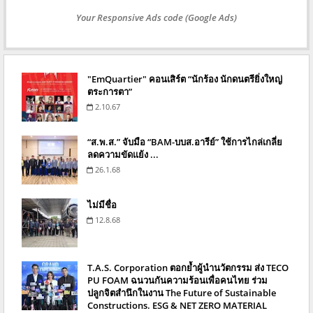
Your Responsive Ads code (Google Ads)
"EmQuartier" คอนเสิร์ต “นักร้อง นักดนตรียิ่งใหญ่
ตระการตา”
2.10.67
“ส.พ.ส.” จับมือ “BAM-บบส.อารีย์” ใช้การไกล่เกลี่ย
ลดความขัดแย้ง ...
26.1.68
ไม่มีชื่อ
12.8.68
T.A.S. Corporation ตอกย้ำผู้นำนวัตกรรม ส่ง TECO
PU FOAM ฉนวนกันความร้อนเพื่อคนไทย ร่วม
ปลูกจิตสำนึกในงาน The Future of Sustainable
Constructions. ESG & NET ZERO MATERIAL