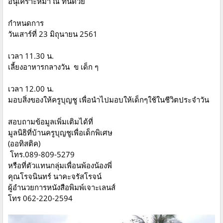
อนุเคราะห์มา ณ ที่นี้ด้วย
กำหนดการ
วันเสาร์ที่ 23 มิถุนายน 2561
เวลา 11.30 น.
เลี้ยงอาหารกลางวัน ข เด็ก ๆ
เวลา 12.00 น.
มอบสิ่งของให้ครูบุญชู เพื่อนำไปมอบให้เด็กๆใช้ในชีวิตประจำวัน
สอบถามข้อมูลเพิ่มเติมได้ที่
มูลนิธิที่บ้านครูบุญชูเพื่อเด็กพิเศษ
(ออทิสติค)
โทร.089-809-5279
หรือที่ตัวแทนกลุ่มเพื่อนพ้องน้องพี่
คุณโรจนินทร์ นาคะจรัสโรจน์
ผู้อำนวยการหนังสือพิมพ์เจาะเลนส์
โทร 062-220-2594