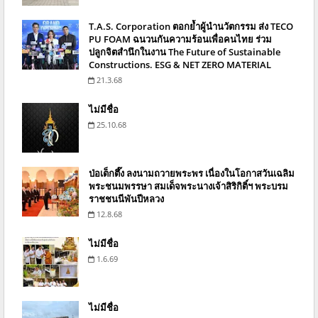
T.A.S. Corporation ตอกย้ำผู้นำนวัตกรรม ส่ง TECO
PU FOAM ฉนวนกันความร้อนเพื่อคนไทย ร่วม
ปลูกจิตสำนึกในงาน The Future of Sustainable
Constructions. ESG & NET ZERO MATERIAL
21.3.68
ไม่มีชื่อ
25.10.68
ป่อเต็กตึ๊ง ลงนามถวายพระพร เนื่องในโอกาสวันเฉลิม
พระชนมพรรษา สมเด็จพระนางเจ้าสิริกิติ์ฯ พระบรม
ราชชนนีพันปีหลวง
12.8.68
ไม่มีชื่อ
1.6.69
ไม่มีชื่อ