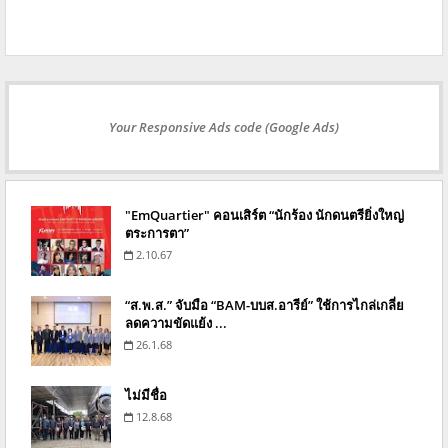
Your Responsive Ads code (Google Ads)
"EmQuartier" คอนเสิร์ต “นักร้อง นักดนตรียิ่งใหญ่
ตระการตา”
2.10.67
“ส.พ.ส.” จับมือ “BAM-บบส.อารีย์” ใช้การไกล่เกลี่ย
ลดความขัดแย้ง ...
26.1.68
ไม่มีชื่อ
12.8.68