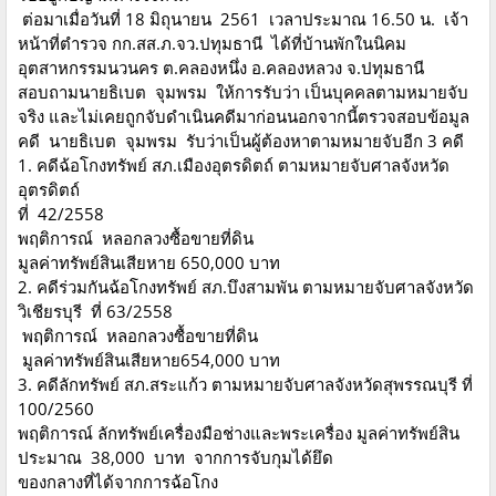
ต่อมาเมื่อวันที่ 18 มิถุนายน 2561 เวลาประมาณ 16.50 น. เจ้า
หน้าที่ตำรวจ กก.สส.ภ.จว.ปทุมธานี ได้ที่บ้านพักในนิคม
อุตสาหกรรมนวนคร ต.คลองหนึ่ง อ.คลองหลวง จ.ปทุมธานี
สอบถามนายธิเบต จุมพรม ให้การรับว่า เป็นบุคคลตามหมายจับ
จริง และไม่เคยถูกจับดำเนินคดีมาก่อนนอกจากนี้ตรวจสอบข้อมูล
คดี นายธิเบต จุมพรม รับว่าเป็นผู้ต้องหาตามหมายจับอีก 3 คดี
1. คดีฉ้อโกงทรัพย์ สภ.เมืองอุตรดิตถ์ ตามหมายจับศาลจังหวัด
อุตรดิตถ์
ที่ 42/2558
พฤติการณ์ หลอกลวงซื้อขายที่ดิน
มูลค่าทรัพย์สินเสียหาย 650,000 บาท
2. คดีร่วมกันฉ้อโกงทรัพย์ สภ.บึงสามพัน ตามหมายจับศาลจังหวัด
วิเชียรบุรี ที่ 63/2558
พฤติการณ์ หลอกลวงซื้อขายที่ดิน
มูลค่าทรัพย์สินเสียหาย654,000 บาท
3. คดีลักทรัพย์ สภ.สระแก้ว ตามหมายจับศาลจังหวัดสุพรรณบุรี ที่
100/2560
พฤติการณ์ ลักทรัพย์เครื่องมือช่างและพระเครื่อง มูลค่าทรัพย์สิน
ประมาณ 38,000 บาท จากการจับกุมได้ยึด
ของกลางที่ได้จากการฉ้อโกง