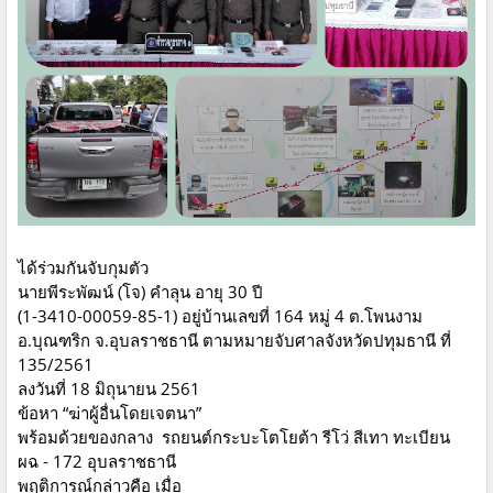
ได้ร่วมกันจับกุมตัว
นายพีระพัฒน์ (โจ) คำลุน อายุ 30 ปี
(1-3410-00059-85-1) อยู่บ้านเลขที่ 164 หมู่ 4 ต.โพนงาม
อ.บุณฑริก จ.อุบลราชธานี ตามหมายจับศาลจังหวัดปทุมธานี ที่
135/2561
ลงวันที่ 18 มิถุนายน 2561
ข้อหา “ฆ่าผู้อื่นโดยเจตนา”
พร้อมด้วยของกลาง รถยนต์กระบะโตโยต้า รีโว่ สีเทา ทะเบียน
ผฉ - 172 อุบลราชธานี
พฤติการณ์กล่าวคือ เมื่อ