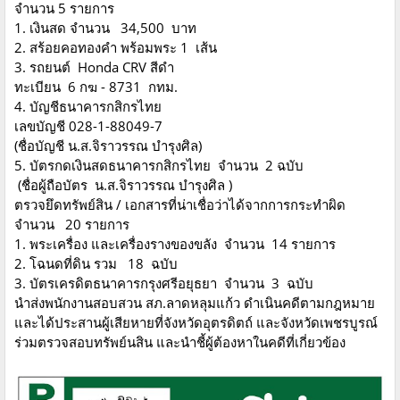
จำนวน 5 รายการ
1. เงินสด จำนวน 34,500 บาท
2. สร้อยคอทองคำ พร้อมพระ 1 เส้น
3. รถยนต์ Honda CRV สีดำ
ทะเบียน 6 กฆ - 8731 กทม.
4. บัญชีธนาคารกสิกรไทย
เลขบัญชี 028-1-88049-7
(ชื่อบัญชี น.ส.จิราวรรณ บำรุงศิล)
5. บัตรกดเงินสดธนาคารกสิกรไทย จำนวน 2 ฉบับ
(ชื่อผู้ถือบัตร น.ส.จิราวรรณ บำรุงศิล )
ตรวจยึดทรัพย์สิน / เอกสารที่น่าเชื่อว่าได้จากการกระทำผิด
จำนวน 20 รายการ
1. พระเครื่อง และเครื่องรางของขลัง จำนวน 14 รายการ
2. โฉนดที่ดิน รวม 18 ฉบับ
3. บัตรเครดิตธนาคารกรุงศรีอยุธยา จำนวน 3 ฉบับ
นำส่งพนักงานสอบสวน สภ.ลาดหลุมแก้ว ดำเนินคดีตามกฎหมาย
และได้ประสานผู้เสียหายที่จังหวัดอุตรดิตถ์ และจังหวัดเพชรบูรณ์
ร่วมตรวจสอบทรัพย์นสิน และนำชี้ผู้ต้องหาในคดีที่เกี่ยวข้อง